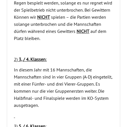
Regen bespielt werden, solange es nur regnet wird
der Spielbetrieb nicht unterbrochen. Bei Gewittern
Können wir
NICHT
spielen – die Partien werden
solange unterbrochen und die Mannschaften
dürfen während eines Gewitters
NICHT
auf dem
Platz bleiben.
2)
3, / 4. Klassen
:
In diesem Jahr mit 16 Mannschaften, die
Mannschaften sind in vier Gruppen (A-D) eingeteilt,
mit einer Fünfer- und drei Vierer-Gruppen. Es
kommen nur die vier Gruppenersten weiter. Die
Halbfinal- und Finalspiele werden im KO-System
ausgetragen.
3)
5. / 6. Klassen
: