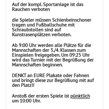
Auf der kompl. Sportanlage ist das
Rauchen verboten
die Spieler
müssen
Schienbeinschoner
tragen und Fußballschuhe mit
Schraubstollen sind auf
Kunstrasenplätzen
verboten
.
Ab 9:00 Uhr werden alle Plätze für die
Mannschaften der
3./4.
Klassen zum
Einspielen freigegeben. Um
09:25
Uhr
wird das Turnier mit der Begrüßung der
Mannschaften beginnen.
DENKT an EURE Plakate oder Fahnen
und bringt diese zur Begrüßung mit auf
den Platz!!
Anstoß der ersten Spiele ist
pünktlich
um 10:00 Uhr.