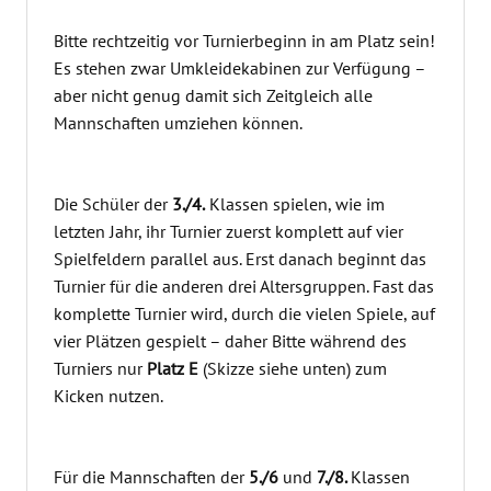
Bitte rechtzeitig vor Turnierbeginn in am Platz sein!
Es stehen zwar Umkleidekabinen zur Verfügung –
aber nicht genug damit sich Zeitgleich alle
Mannschaften umziehen können.
Die Schüler der
3./4.
Klassen spielen, wie im
letzten Jahr, ihr Turnier zuerst komplett auf vier
Spielfeldern parallel aus. Erst danach beginnt das
Turnier für die anderen drei Altersgruppen. Fast das
komplette Turnier wird, durch die vielen Spiele, auf
vier Plätzen gespielt – daher Bitte während des
Turniers nur
Platz E
(Skizze siehe unten) zum
Kicken nutzen.
Für die Mannschaften der
5./6
und
7./8
.
Klassen